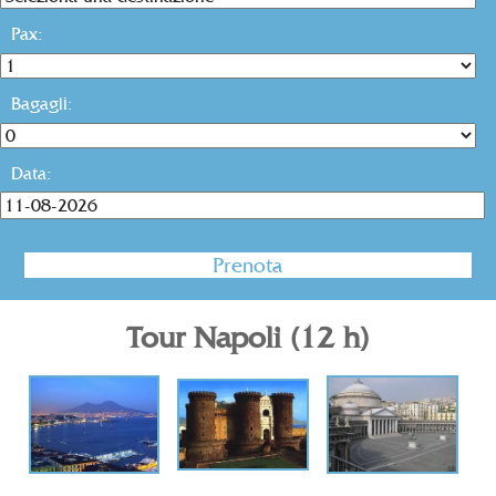
Pax:
Bagagli:
Data:
Tour Napoli (12 h)