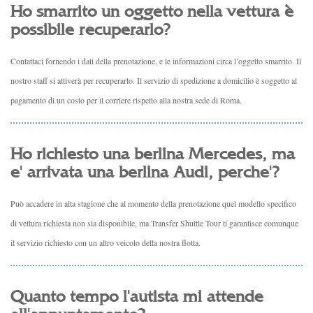
Ho smarrito un oggetto nella vettura è
possibile recuperarlo?
Contattaci fornendo i dati della prenotazione, e le informazioni circa l’oggetto smarrito. Il
nostro staff si attiverà per recuperarlo. Il servizio di spedizione a domicilio è soggetto al
pagamento di un costo per il corriere rispetto alla nostra sede di Roma.
Ho richiesto una berlina Mercedes, ma
e' arrivata una berlina Audi, perche'?
Può accadere in alta stagione che al momento della prenotazione quel modello specifico
di vettura richiesta non sia disponibile, ma Transfer Shuttle Tour ti garantisce comunque
il servizio richiesto con un altro veicolo della nostra flotta.
Quanto tempo l'autista mi attende