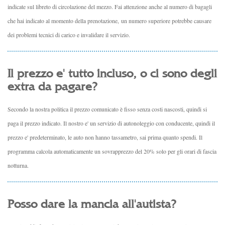
indicate sul libreto di circolazione del mezzo. Fai attenzione anche al numero di bagagli
che hai indicato al momento della prenotazione, un numero superiore potrebbe causare
dei problemi tecnici di carico e invalidare il servizio.
Il prezzo e' tutto incluso, o ci sono degli
extra da pagare?
Secondo la nostra politica il prezzo comunicato è fisso senza costi nascosti, quindi si
paga il prezzo indicato. Il nostro e' un servizio di autonoleggio con conducente, quindi il
prezzo e' predeterminato, le auto non hanno tassametro, sai prima quanto spendi. Il
programma calcola automaticamente un sovrapprezzo del 20% solo per gli orari di fascia
notturna.
Posso dare la mancia all'autista?