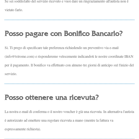
Se sei soddisfatto del servizio ricevuto e vuoi dare un ringraziamento all'autista non è
vietato farlo.
Posso pagare con Bonifico Bancario?
Si. Ti prego di specificare tale preferenza richiedendo un preventivo via e-mail
(
info@tstrome.com
)
e risponderemo velocemente indicandoti le nostre coordinate IBAN
per il pagamento. Il bonifico va effettuato con almeno tre giorni di anticipo sul l'inizio del
servizio.
Posso ottenere una ricevuta?
La nostra e-mail di conferma o il nostro voucher è già una ricevuta. In alternativa l'auti
sta
è autorizzato ad emettere una regolare ricevuta a mano (mentre la fattura va
espressamente richiesta).