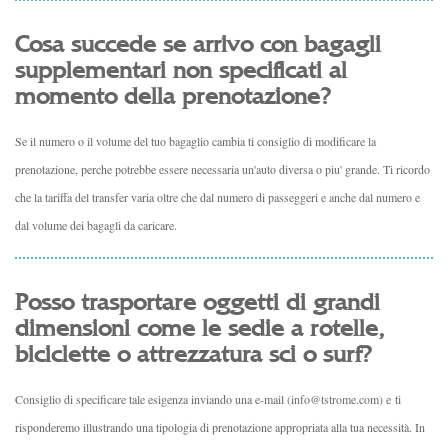
Cosa succede se arrivo con bagagli
supplementari non specificati al
momento della prenotazione?
Se il numero o il volume del tuo bagaglio cambia ti consiglio di modificare la
prenotazione, perche potrebbe essere necessaria un'auto diversa o piu' grande. Ti ricordo
che la tariffa del transfer varia oltre che dal numero di passeggeri e anche dal numero e
dal volume dei bagagli da caricare.
Posso trasportare oggetti di grandi
dimensioni come le sedie a rotelle,
biciclette o attrezzatura sci o surf?
Consiglio di specificare tale esigenza inviando una e-mail
(
info@tstrome.com
) e
ti
risponderemo illustrando una tipologia di prenotazione appropriata alla tua necessità. In