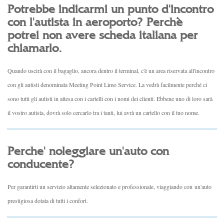
Potrebbe indicarmi un punto d'incontro
con l'autista in aeroporto? Perchè
potrei non avere scheda italiana per
chiamarlo.
Quando uscirà con il bagaglio, ancora dentro il terminal, c'è un area riservata all'incontro
con gli autisti denominata Meeting Point Limo Service. La vedrà facilmente perché ci
sono tutti gli autisti in attesa con i cartelli con i nomi dei clienti. Ebbene uno di loro sarà
il vostro autista, dovrà solo cercarlo tra i tanti, lui avrà un cartello con il tuo nome.
Perche' noleggiare un'auto con
conducente?
Per garantirti un servizio altamente selezionato e professionale, viaggiando con un'auto
prestigiosa dotata di tutti i confort.