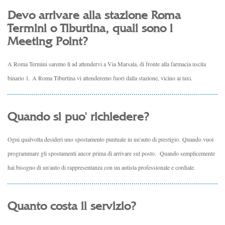
Devo arrivare alla stazione Roma
Termini o Tiburtina, quali sono i
Meeting Point?
A Roma Termini saremo lì ad attendervi a Via Marsala, di fronte alla farmacia uscita
binario 1. A Roma Tiburtina vi attenderemo fuori dalla stazione, vicino ai taxi.
Quando si puo' richiedere?
Ogni qualvolta desideri uno spostamento puntuale in un'auto di prestigio. Quando vuoi
programmare gli spostamenti ancor prima di arrivare sul posto. Quando semplicemente
hai bisogno di un'auto di rappresentanza con un autista professionale e cordiale.
Quanto costa il servizio?