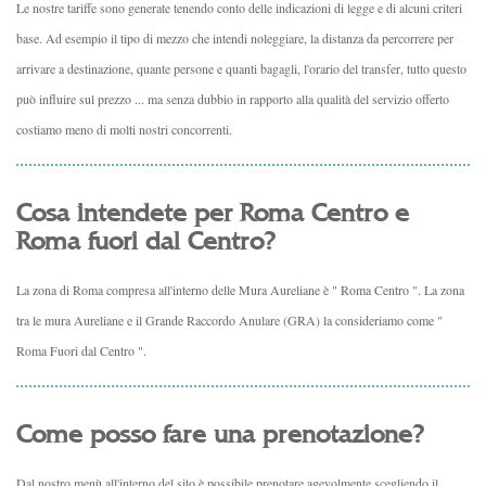
Le nostre tariffe sono generate tenendo conto delle indicazioni di legge e di alcuni criteri
base. Ad esempio il tipo di mezzo che intendi noleggiare, la distanza da percorrere per
arrivare a destinazione, quante persone e quanti bagagli, l'orario del transfer, tutto questo
può influire sul prezzo ... ma senza dubbio in rapporto alla qualità del servizio offerto
costiamo meno di molti nostri concorrenti.
Cosa intendete per Roma Centro e
Roma fuori dal Centro?
La zona di Roma compresa all'interno delle Mura Aureliane è " Roma Centro ". La zona
tra le mura Aureliane e il Grande Raccordo Anulare (GRA) la consideriamo come "
Roma Fuori dal Centro ".
Come posso fare una prenotazione?
Dal nostro menù all'interno del sito è possibile prenotare agevolmente scegliendo il