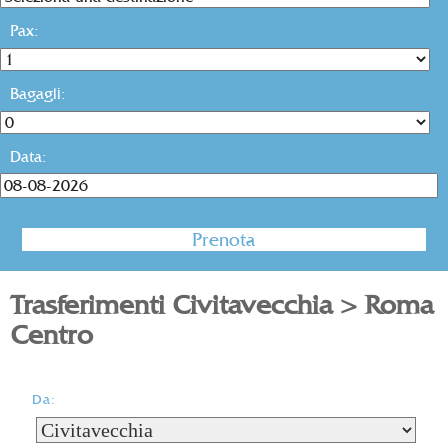
Pax:
Bagagli:
Data:
Trasferimenti Civitavecchia > Roma
Centro
Da: