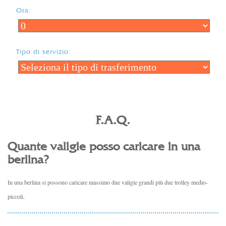
Ora:
Tipo di servizio:
F.A.Q.
Quante valigie posso caricare in una
berlina?
In una berlina si possono caricare massimo due valigie grandi più due trolley medio-
piccoli.