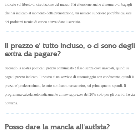
indicate sul libreto di circolazione del mezzo. Fai attenzione anche al numero di bagagli
che hai indicato al momento della prenotazione, un numero superiore potrebbe causare
dei problemi tecnici di carico e invalidare il servizio.
Il prezzo e' tutto incluso, o ci sono degli
extra da pagare?
Secondo la nostra politica il prezzo comunicato è fisso senza costi nascosti, quindi si
paga il prezzo indicato. Il nostro e' un servizio di autonoleggio con conducente, quindi il
prezzo e' predeterminato, le auto non hanno tassametro, sai prima quanto spendi. Il
programma calcola automaticamente un sovrapprezzo del 20% solo per gli orari di fascia
notturna.
Posso dare la mancia all'autista?