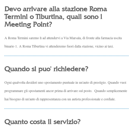
Devo arrivare alla stazione Roma
Termini o Tiburtina, quali sono i
Meeting Point?
A Roma Termini saremo lì ad attendervi a Via Marsala, di fronte alla farmacia uscita
binario 1. A Roma Tiburtina vi attenderemo fuori dalla stazione, vicino ai taxi.
Quando si puo' richiedere?
Ogni qualvolta desideri uno spostamento puntuale in un'auto di prestigio. Quando vuoi
programmare gli spostamenti ancor prima di arrivare sul posto. Quando semplicemente
hai bisogno di un'auto di rappresentanza con un autista professionale e cordiale.
Quanto costa il servizio?