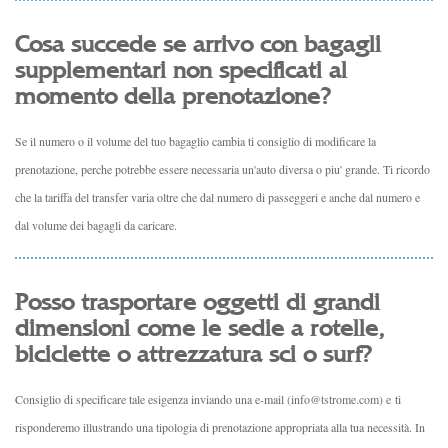
Cosa succede se arrivo con bagagli
supplementari non specificati al
momento della prenotazione?
Se il numero o il volume del tuo bagaglio cambia ti consiglio di modificare la
prenotazione, perche potrebbe essere necessaria un'auto diversa o piu' grande. Ti ricordo
che la tariffa del transfer varia oltre che dal numero di passeggeri e anche dal numero e
dal volume dei bagagli da caricare.
Posso trasportare oggetti di grandi
dimensioni come le sedie a rotelle,
biciclette o attrezzatura sci o surf?
Consiglio di specificare tale esigenza inviando una e-mail
(
info@tstrome.com
) e
ti
risponderemo illustrando una tipologia di prenotazione appropriata alla tua necessità. In