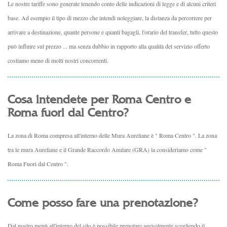
Le nostre tariffe sono generate tenendo conto delle indicazioni di legge e di alcuni criteri
base. Ad esempio il tipo di mezzo che intendi noleggiare, la distanza da percorrere per
arrivare a destinazione, quante persone e quanti bagagli, l'orario del transfer, tutto questo
può influire sul prezzo ... ma senza dubbio in rapporto alla qualità del servizio offerto
costiamo meno di molti nostri concorrenti.
Cosa intendete per Roma Centro e
Roma fuori dal Centro?
La zona di Roma compresa all'interno delle Mura Aureliane è " Roma Centro ". La zona
tra le mura Aureliane e il Grande Raccordo Anulare (GRA) la consideriamo come "
Roma Fuori dal Centro ".
Come posso fare una prenotazione?
Dal nostro menù all'interno del sito è possibile prenotare agevolmente scegliendo il