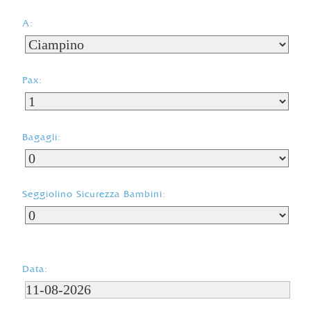
A:
Pax:
Bagagli:
Seggiolino Sicurezza Bambini:
Data: