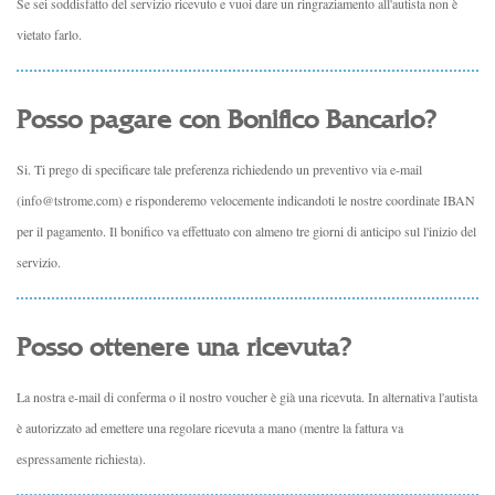
Se sei soddisfatto del servizio ricevuto e vuoi dare un ringraziamento all'autista non è
vietato farlo.
Posso pagare con Bonifico Bancario?
Si. Ti prego di specificare tale preferenza richiedendo un preventivo via e-mail
(
info@tstrome.com
)
e risponderemo velocemente indicandoti le nostre coordinate IBAN
per il pagamento. Il bonifico va effettuato con almeno tre giorni di anticipo sul l'inizio del
servizio.
Posso ottenere una ricevuta?
La nostra e-mail di conferma o il nostro voucher è già una ricevuta. In alternativa l'auti
sta
è autorizzato ad emettere una regolare ricevuta a mano (mentre la fattura va
espressamente richiesta).