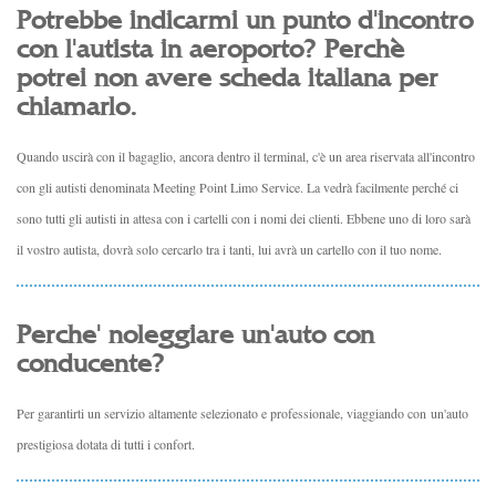
Potrebbe indicarmi un punto d'incontro
con l'autista in aeroporto? Perchè
potrei non avere scheda italiana per
chiamarlo.
Quando uscirà con il bagaglio, ancora dentro il terminal, c'è un area riservata all'incontro
con gli autisti denominata Meeting Point Limo Service. La vedrà facilmente perché ci
sono tutti gli autisti in attesa con i cartelli con i nomi dei clienti. Ebbene uno di loro sarà
il vostro autista, dovrà solo cercarlo tra i tanti, lui avrà un cartello con il tuo nome.
Perche' noleggiare un'auto con
conducente?
Per garantirti un servizio altamente selezionato e professionale, viaggiando con un'auto
prestigiosa dotata di tutti i confort.