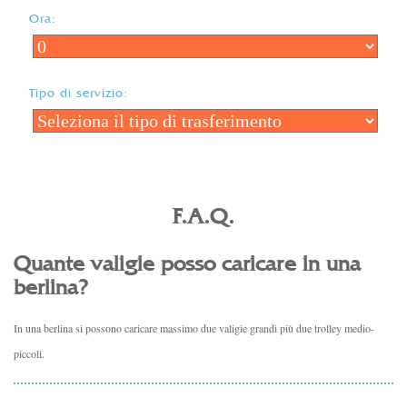
Ora:
Tipo di servizio:
F.A.Q.
Quante valigie posso caricare in una
berlina?
In una berlina si possono caricare massimo due valigie grandi più due trolley medio-
piccoli.